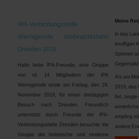
Meine Rei
IPA-Verbindungsstelle
In das Lan
Wernigerode Weihnachtsfahrt
knuffigen 
Dresden 2019
Spinnen un
Gegensätz
Hallo liebe IPA-Freunde, eine Gruppe
von rd. 14 Mitgliedern der IPA
Als am Mon
Wernigerode reiste am Freitag, den 29.
2019, das S
November 2019, für einen dreitägigen
fiel, zeigt
Besuch nach Dresden. Freundlich
winterlich
unterstützt durch Freunde der IPA-
empfing mi
Verbindungsstelle Dresden besuchte die
andere End
Gruppe die historische und moderne