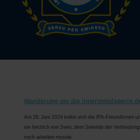
Wanderung um die Innerstetalsperre d
Am 29. Juni 2024 trafen sich die IPA-Freundinnen u
sie herzlich von Sven, dem Sekretär der Verbindungss
noch arbeiten musste.