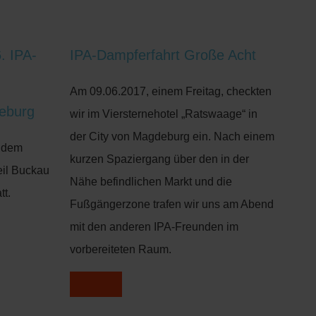
. IPA-
IPA-Dampferfahrt Große Acht
Am 09.06.2017, einem Freitag, checkten
deburg
wir im Viersternehotel „Ratswaage“ in
der City von Magdeburg ein. Nach einem
f dem
kurzen Spaziergang über den in der
eil Buckau
Nähe befindlichen Markt und die
tt.
Fußgängerzone trafen wir uns am Abend
mit den anderen IPA-Freunden im
vorbereiteten Raum.