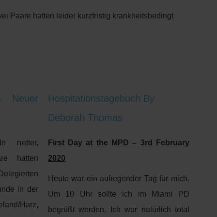
 Paare hatten leider kurzfristig krankheitsbedingt
- Neuer
Hospitationstagebuch By
Deborah Thomas
 netter,
First Day at the MPD – 3rd February
äre hatten
2020
elegierten
Heute war ein aufregender Tag für mich.
nde in der
Um 10 Uhr sollte ich im Miami PD
land/Harz,
begrüßt werden. Ich war natürlich total