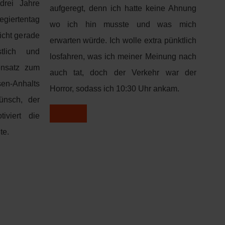
drei Jahre
aufgeregt, denn ich hatte keine Ahnung
giertentag
wo ich hin musste und was mich
icht gerade
erwarten würde. Ich wolle extra pünktlich
tlich und
losfahren, was ich meiner Meinung nach
ensatz zum
auch tat, doch der Verkehr war der
Anhalts
Horror, sodass ich 10:30 Uhr ankam.
ünsch, der
iviert die
te.