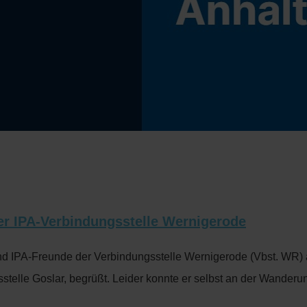
er IPA-Verbindungsstelle Wernigerode
nd IPA-Freunde der Verbindungsstelle Wernigerode (Vbst. WR) a
telle Goslar, begrüßt. Leider konnte er selbst an der Wanderun